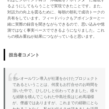
るようにしてもらうことで実現できたことです。また、
対話力の向上を図るために、毎朝の朝礼で成功トークの
共有をしています。フィードバックもアポインターと一
緒に実際の録音を聞きながらできるので、思い込みや憶
測ではなく事実ベースでできるようになりました。これ
らの積み重ねが結果につながっていると思います。
担当者コメント
テレオールワン導入が社運をかけたプロジェクト
であるということは、何度もお打合せのお時間を
頂いた中で、ひしひしと伝わってきました。様々
な経験を積んでこられた中島社長はじめ馬場様
が、僭越ではありますが、これまでの経験にとら
われることなく、私がお伝えさせ頂きました活用