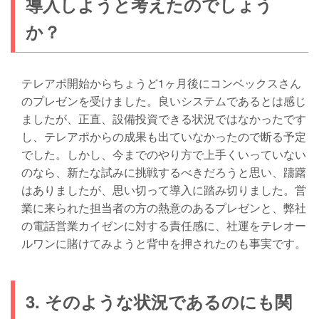
導入しようと考えたのでしょう
か？
テレアポ開始からちょうど1ヶ月後にコンベックスさん
のプレゼンを受けました。良いシステムであるとは感じ
ましたが、正直、設備投資できる状況ではなかったです
し、テレアポからの成果も出ていなかったので断る予定
でした。しかし、今までのやり方で上手くいっていない
のなら、新たな試みに挑戦するべきだろうと思い、躊躇
はありましたが、思い切って導入に踏み切りました。営
業に来られた担当者の方の熱意のあるプレゼンと、弊社
の電話営業カイゼンに対する責任感に、社運をテレオー
ルワンに賭けてみようと背中を押されたのも事実です。
3. そのような状況であるのにも関