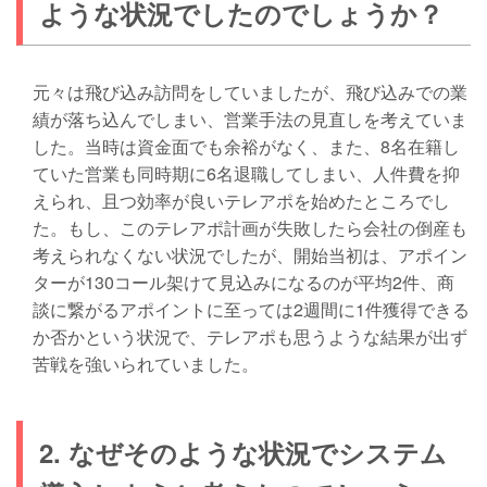
ような状況でしたのでしょうか？
元々は飛び込み訪問をしていましたが、飛び込みでの業
績が落ち込んでしまい、営業手法の見直しを考えていま
した。当時は資金面でも余裕がなく、また、8名在籍し
ていた営業も同時期に6名退職してしまい、人件費を抑
えられ、且つ効率が良いテレアポを始めたところでし
た。もし、このテレアポ計画が失敗したら会社の倒産も
考えられなくない状況でしたが、開始当初は、アポイン
ターが130コール架けて見込みになるのが平均2件、商
談に繋がるアポイントに至っては2週間に1件獲得できる
か否かという状況で、テレアポも思うような結果が出ず
苦戦を強いられていました。
2. なぜそのような状況でシステム