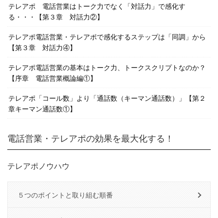
テレアポ 電話営業はトーク力でなく「対話力」で感化す
る・・・【第３章 対話力②】
テレアポ電話営業・テレアポで感化するステップは「同調」から
【第３章 対話力④】
テレアポ電話営業の基本はトーク力、トークスクリプトなのか？
【序章 電話営業概論編①】
テレアポ「コール数」より「通話数（キーマン通話数）」【第２
章キーマン通話数①】
電話営業・テレアポの効果を最大化する！
テレアポノウハウ
５つのポイントと取り組む順番