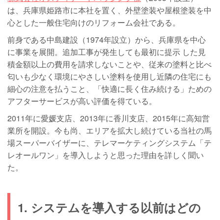
は、兵庫県姫路市に本社を置く、外壁塗装や屋根塗装を中
心とした一般住宅向けのリフォーム会社である。
前身である中島建設（1974年設立）から、兵庫県を中心
に事業を展開。追加工事が発生しても最初に提示 した見
積金額以上の費用を請求しないことや、従来の塗料と比べ
匂いも少なく環境にやさしい塗料を使用し近隣の住宅にも
細心の注意を払うこと、「快適に長く住み続ける」ための
アフターサービスが高い評価を得ている。
2011年に愛媛支店、2013年に香川支店、2015年に高知営
業所を開設。今も尚、エリアを拡大し続けている当社の馬
場スーパーバイザーに、テレマーケティングシステム「テ
レオールワン」を導入しようと思った理由を詳しく聞い
た。
1. システムを導入する以前はどの