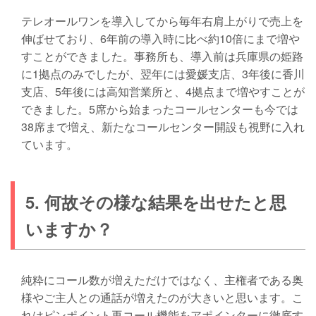
テレオールワンを導入してから毎年右肩上がりで売上を
伸ばせており、6年前の導入時に比べ約10倍にまで増や
すことができました。事務所も、導入前は兵庫県の姫路
に1拠点のみでしたが、翌年には愛媛支店、3年後に香川
支店、5年後には高知営業所と、4拠点まで増やすことが
できました。5席から始まったコールセンターも今では
38席まで増え、新たなコールセンター開設も視野に入れ
ています。
5. 何故その様な結果を出せたと思
いますか？
純粋にコール数が増えただけではなく、主権者である奥
様やご主人との通話が増えたのが大きいと思います。こ
れはピンポイント再コール機能をアポインターに徹底す