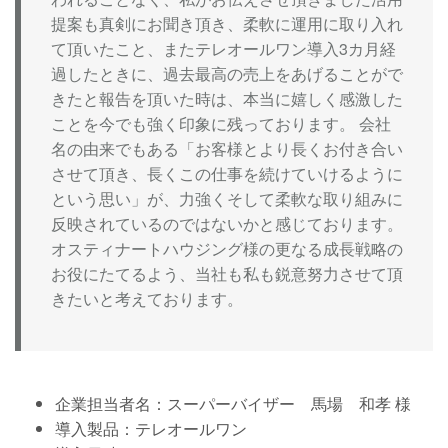
提案も真剣にお聞き頂き、柔軟に運用に取り入れ
て頂いたこと、またテレオールワン導入3カ月経
過したときに、過去最高の売上をあげることがで
きたと報告を頂いた時は、本当に嬉しく感激した
ことを今でも強く印象に残っております。 会社
名の由来でもある「お客様とより長くお付き合い
させて頂き、長くこの仕事を続けていけるように
という思い」が、力強くそして柔軟な取り組みに
反映されているのではないかと感じております。
オスティナートハウジング様の更なる成長戦略の
お役にたてるよう、当社も私も鋭意努力させて頂
きたいと考えております。
企業担当者名：スーパーバイザー 馬場 和孝 様
導入製品：テレオールワン